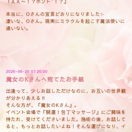
『ええ〜！？ホント~！？』
本当に、Oさんの宣言どおりになりました✨
凄いな、Oさん。現実にミラクルを起こす魔法使いに
違いない。
2026-06-20 07:20:00
魔女のKさんへ宛てたお手紙
出逢って、少しお話しただけなのに、お互いの世界観
が分かりあえる‼️
そんな方が、『魔女のKさん』。
イベント会場で『開運！包丁マッサージ』にご興味を
持たれ、受けてくださいました。施術の後、お話して
ると、もっとお話したいよね！そんな運びになり、イ