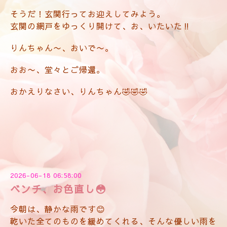
そうだ！玄関行ってお迎えしてみよう。
玄関の網戸をゆっくり開けて、お、いたいた‼️
りんちゃん〜、おいで〜。
おお〜、堂々とご帰還。
おかえりなさい、りんちゃん🤣🤣🤣
2026-06-18 06:58:00
ベンチ、お色直し😳
今朝は、静かな雨です😊
乾いた全てのものを緩めてくれる、そんな優しい雨を