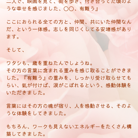
二人で、映画を見て、街を歩き、付き合ってた頃のよ
うな幸せを感じました、〇〇、有難う』
ここにおられる全ての方と、仲間、共にいた仲間なん
だ、という一体感。志しを同じくしてる安堵感があり
ます。
そして、
ワタシも、歳を重ねたんでしょうね。
その方の言葉に含まれる重みを感じ取ることができま
した。『有難う』の重みを、しっかり受け取らせても
らい、氣が付けば、涙がこぼれるという、感動体験を
いただきました。
言葉にはその方の魂が宿り、人を感動させる、そのよ
うな体験をしてきました。
もちろん、ワークも見えないエネルギーをたくさん構
築してきました。