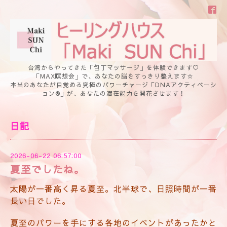
台湾からやってきた「包丁マッサージ」を体験できます♡
「MAX瞑想会」で、あなたの脳をすっきり整えます☆
本当のあなたが目覚める究極のパワーチャージ「DNAアクティベーシ
ョン®」が、あなたの潜在能力を開花させます！
日記
2026-06-22 06:57:00
夏至でしたね。
太陽が一番高く昇る夏至。北半球で、日照時間が一番
長い日でした。
夏至のパワーを手にする各地のイベントがあったかと