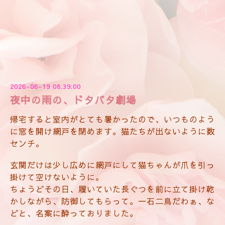
2026-06-19 08:39:00
夜中の雨の、ドタバタ劇場
帰宅すると室内がとても暑かったので、いつものよう
に窓を開け網戸を閉めます。猫たちが出ないように数
センチ。
玄関だけは少し広めに網戸にして猫ちゃんが爪を引っ
掛けて空けないように。
ちょうどその日、履いていた長ぐつを前に立て掛け乾
かしながら、防御してもらって。一石二鳥だわぁ、な
どと、名案に酔っておりました。