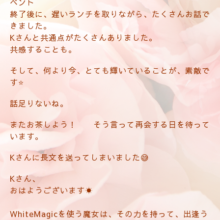
ベント
終了後に、遅いランチを取りながら、たくさんお話で
きました。
Kさんと共通点がたくさんありました。
共感することも。
そして、何より今、とても輝いていることが、素敵で
す⭐️
話足りないね。
またお茶しよう！ そう言って再会する日を待って
います。
Kさんに長文を送ってしまいました😅
Kさん、
おはようございます☀
WhiteMagicを使う魔女は、その力を持って、
出逢う