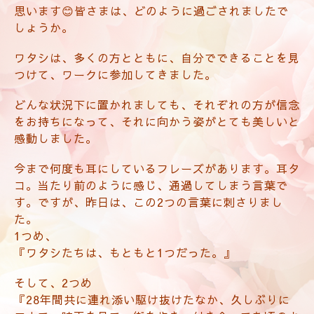
思います😊皆さまは、どのように過ごされましたで
しょうか。
ワタシは、多くの方とともに、自分でできることを見
つけて、ワークに参加してきました。
どんな状況下に置かれましても、それぞれの方が信念
をお持ちになって、それに向かう姿がとても美しいと
感動しました。
今まで何度も耳にしているフレーズがあります。耳タ
コ。当たり前のように感じ、通過してしまう言葉で
す。ですが、昨日は、この2つの言葉に刺さりまし
た。
1つめ、
『ワタシたちは、もともと1つだった。』
そして、2つめ
『28年間共に連れ添い駆け抜けたなか、久しぶりに