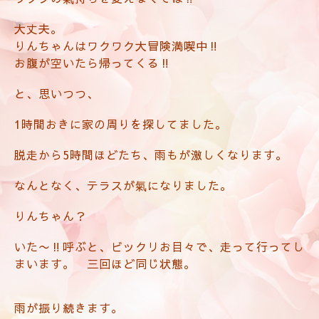
大丈夫。
りんちゃんはワクワク大冒険満喫中‼️
お腹が空いたら帰ってくる‼️
と、思いつつ、
1時間おきに家の周りを探してました。
脱走から5時間ほどたち、雨もが激しくなります。
なんとなく、テラスが氣になりました。
りんちゃん？
いた〜‼️呼ぶと、ビックリお目々で、走って行ってし
まいます。 三回ほど同じ状態。
雨が振り続きます。