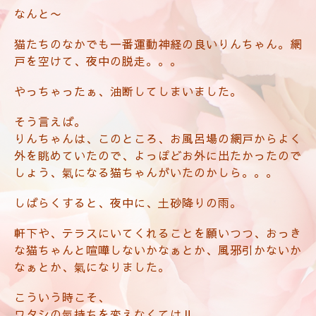
なんと〜
猫たちのなかでも一番運動神経の良いりんちゃん。網
戸を空けて、夜中の脱走。。。
やっちゃったぁ、油断してしまいました。
そう言えば。
りんちゃんは、このところ、お風呂場の網戸からよく
外を眺めていたので、よっぽどお外に出たかったので
しょう、氣になる猫ちゃんがいたのかしら。。。
しばらくすると、夜中に、土砂降りの雨。
軒下や、テラスにいてくれることを願いつつ、おっき
な猫ちゃんと喧嘩しないかなぁとか、風邪引かないか
なぁとか、氣になりました。
こういう時こそ、
ワタシの氣持ちを変えなくては‼️