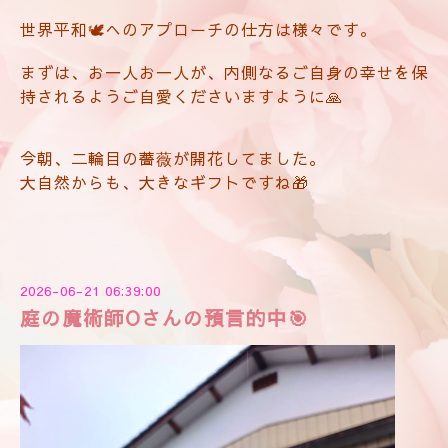
世界平和🕊️へのアプローチの仕方は様々です。
まずは、お一人お一人が、内側なるご自身の幸せを保
持されるようご自愛くださいますように🙏
今朝、二輪目の薔薇が開花してました。
大自然からも、大きなギフトですね🎁
2026-06-21 06:39:00
庭の魔術師Oさんの預言的中🎯