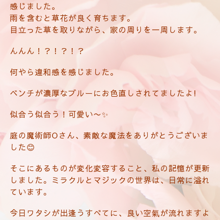
感じました。
雨を含むと草花が良く育ちます。
目立った草を取りながら、家の周りを一周します。
んんん！？！？！？
何やら違和感を感じました。
ベンチが濃厚なブルーにお色直しされてましたよ!
似合う似合う！可愛い〜✨
庭の魔術師Oさん、素敵な魔法をありがとうございま
した😊
そこにあるものが変化変容すること、私の記憶が更新
しました。ミラクルとマジックの世界は、日常に溢れ
ています。
今日ワタシが出逢うすべてに、良い空氣が流れますよ