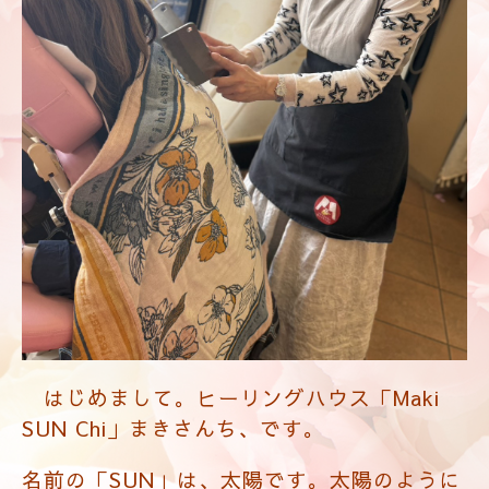
はじめまして。ヒーリングハウス「Maki
SUN Chi」まきさんち、です。
名前の「SUN」は、太陽です。太陽のように
光り輝くあなた自身を知っていますか？
あなただけの「特別な太陽」です。私は、ア
デプトプログラムをうけてから、自分だけの