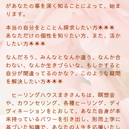
あなただけの個性を知りたい方、また、活か
したい方🌟🌟🌟
なんだろう、みんなとなんか違う、なんか合
わない、なんか生きづらいな、もしかすると
自分が間違ってるのかな？、このような疑問
を解決したい方🌟🌟🌟
ヒーリングハウスまきさんちは、瞑想会
や、カウンセリング、各種ヒーリング、ディ
ヴィネーションをとおして、あなた自身が本
来持っているパワーを引き出し、形而上学に
基づいた知識で、あなたの人生を応援いたし
ます。
・台湾からやってきた新感覚の「
開運！包丁