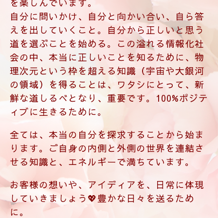
会の中、本当に正しいことを知るために、物
理次元という枠を超える知識（宇宙や大銀河
の領域）を得ることは、ワタシにとって、新
鮮な道しるべとなり、重要です。100%ポジテ
ィブに生きるために。
全ては、本当の自分を探求することから始ま
ります。ご自身の内側と外側の世界を連結さ
せる知識と、エネルギーで満ちています。
お客様の想いや、アイディアを、日常に体現
していきましょう💖豊かな日々を送るため
に。
変化変容に特化した、魔法学校ならではの、
様々なエネルギーを受け取り、楽しんでいま
す。