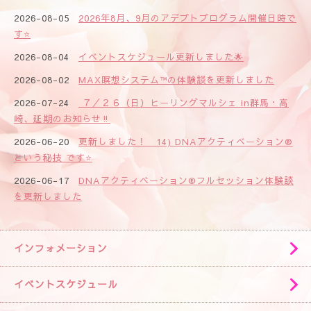
2026-08-02
MAX瞑想システム™の体験談を更新しました
2026-07-24
７／２６（日）ヒーリングマルシェ in群馬・高
崎、延期のお知らせ‼️
2026-06-20
更新しました！ 14) DNAアクティベーション®
という秘技 です⭐️
2026-06-17
DNAアクティベーション®フルセッション体験談
を更新しました
インフォメーション
イベントスケジュール
日記
トップページ