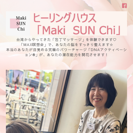
台湾からやってきた「包丁マッサージ」を体験できます♡
「MAX瞑想会」で、あなたの脳をすっきり整えます☆
本当のあなたが目覚める究極のパワーチャージ「DNAアクティベーシ
ョン®」が、あなたの潜在能力を開花させます！