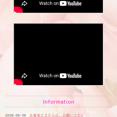
Information
2026-08-06
主催者さまからの、お願いです⭐️
2026-08-05
2026年8月、9月のアデプトプログラム開催日時で
す⭐️
2026-08-04
イベントスケジュール更新しました🌟