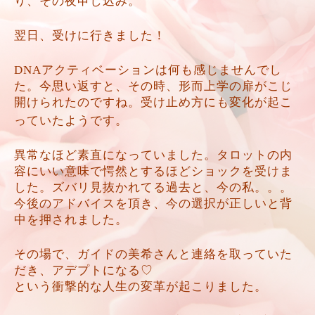
り、その夜申し込み。
翌日、受けに行きました！
DNAアクティベーションは何も感じませんでし
た。今思い返すと、その時、形而上学の扉がこじ
開けられたのですね。受け止め方にも変化が起こ
っていたようです。
異常なほど素直になっていました。タロットの内
容にいい意味で愕然とするほどショックを受けま
した。ズバリ見抜かれてる過去と、今の私。。。
今後のアドバイスを頂き、今の選択が正しいと背
中を押されました。
その場で、ガイドの美希さんと連絡を取っていた
だき、アデプトになる♡
という衝撃的な人生の変革が起こりました。