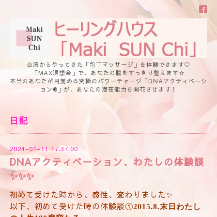
台湾からやってきた「包丁マッサージ」を体験できます♡
「MAX瞑想会」で、あなたの脳をすっきり整えます☆
本当のあなたが目覚める究極のパワーチャージ「DNAアクティベーシ
ョン®」が、あなたの潜在能力を開花させます！
日記
2024-01-11 17:37:00
DNAアクティベーション、わたしの体験談
✨✨✨
初めて受けた時から、感性、変わりました✨
以下、初めて受けた時の体験談①
2015.8.末日わたし