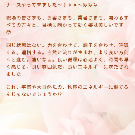
ナースやって来ました〜💉💉💉〜💫💫💫
職場の皆さまも、お客さまも、業者さまも、関わるす
べての方々と、目標に向かって動く姿は美しいです
😍
同じ状態はない。力を合わせて、調子を合わせ、呼吸
する。連携する。自然と流れが生まれ、より良い方向
へと進む。凄いなぁ。良い循環は心地よく、時間も早
く感じる。良い雰囲気だ。良いエネルギーに満たされ
ました。
これ、宇宙や大自然🪐の、秩序のエネルギーに似てる
んじゃないでしょうか⁉️