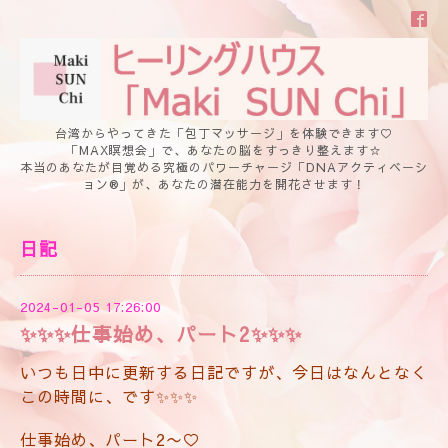
台湾からやってきた「包丁マッサージ」を体験できます♡
「MAX瞑想会」で、あなたの脳をすっきり整えます☆
本当のあなたが目覚める究極のパワーチャージ「DNAアクティベーシ
ョン®」が、あなたの潜在能力を開花させます！
日記
2024-01-05 17:26:00
✨✨✨仕事始め、パート2✨✨✨
いつも日中に更新する日記ですが、今日はなんとなく
この時間に、です✨✨✨
仕事始め、パート2〜♡