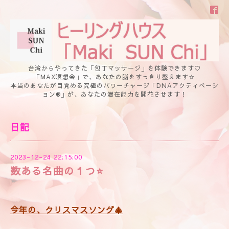
台湾からやってきた「包丁マッサージ」を体験できます♡
「MAX瞑想会」で、あなたの脳をすっきり整えます☆
本当のあなたが目覚める究極のパワーチャージ「DNAアクティベーシ
ョン®」が、あなたの潜在能力を開花させます！
日記
2023-12-24 22:15:00
数ある名曲の１つ⭐️
今年の、
クリスマスソング🎄