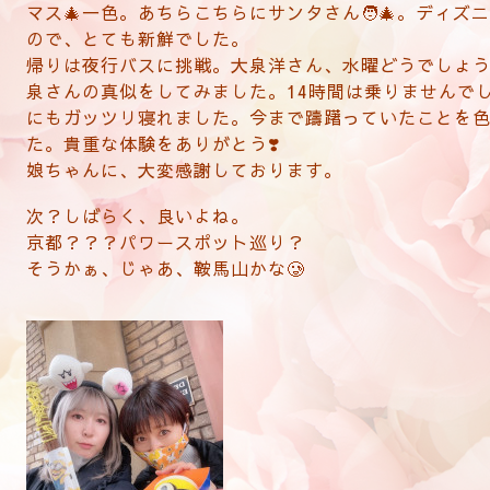
マス🎄一色。あちらこちらにサンタさん🧑‍🎄。ディ
ので、とても新鮮でした。
帰りは夜行バスに挑戦。大泉洋さん、水曜どうでしょ
泉さんの真似をしてみました。14時間は乗りませんでし
にもガッツリ寝れました。今まで躊躇っていたことを
た。貴重な体験をありがとう❣️
娘ちゃんに、大変感謝しております。
次？しばらく、良いよね。
京都？？？パワースポット巡り？
そうかぁ、じゃあ、鞍馬山かな🥲