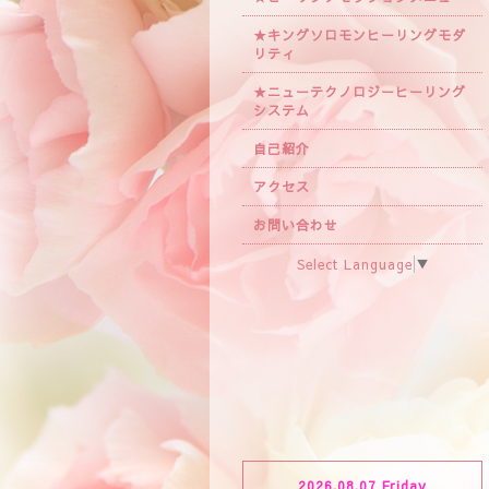
★キングソロモンヒーリングモダ
リティ
★ニューテクノロジーヒーリング
システム
自己紹介
アクセス
お問い合わせ
Select Language
▼
2026.08.07 Friday