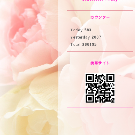
カウンター
Today
583
Yesterday
2007
Total
366195
携帯サイト