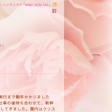
ーリングハウス「Maki SUN Chi」
す！
言実行まで数年かかりました
仕事の後待ち合わせて、新幹
喫してきました。園内はクリス