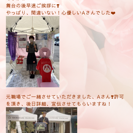
舞台の後早速ご挨拶に❣️
やっぱり、間違いない！心優しいAさんでした❤️
元職場でご一緒させていただきました、Aさん❣️許可
を頂き、後日詳細、宣伝させてもらいますね！