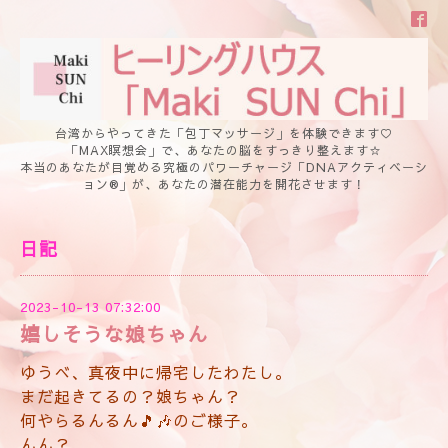
台湾からやってきた「包丁マッサージ」を体験できます♡
「MAX瞑想会」で、あなたの脳をすっきり整えます☆
本当のあなたが目覚める究極のパワーチャージ「DNAアクティベーシ
ョン®」が、あなたの潜在能力を開花させます！
日記
2023-10-13 07:32:00
嬉しそうな娘ちゃん
ゆうべ、真夜中に帰宅したわたし。
まだ起きてるの？娘ちゃん？
何やらるんるん🎵🎶のご様子。
んん？