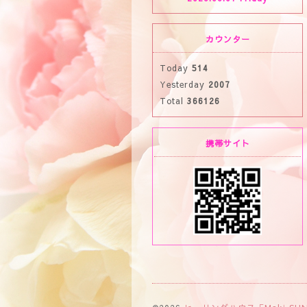
カウンター
Today
514
Yesterday
2007
Total
366126
携帯サイト