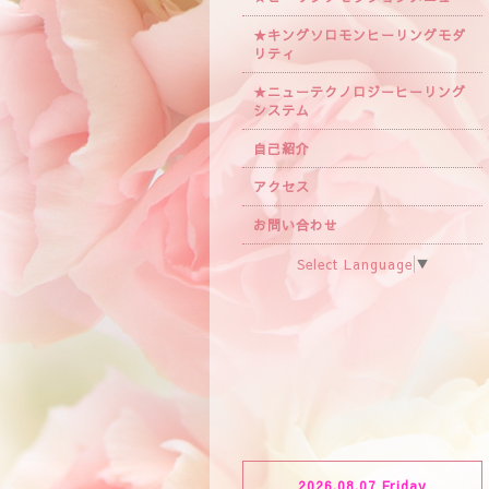
★キングソロモンヒーリングモダ
リティ
★ニューテクノロジーヒーリング
システム
自己紹介
アクセス
お問い合わせ
Select Language
▼
2026.08.07 Friday