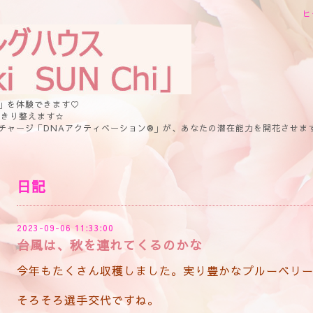
ヒ
」を体験できます♡
っきり整えます☆
チャージ「DNAアクティベーション®」が、あなたの潜在能力を開花させま
日記
2023-09-06 11:33:00
台風は、秋を連れてくるのかな
今年もたくさん収穫しました。実り豊かなプルーベリー
そろそろ選手交代ですね。