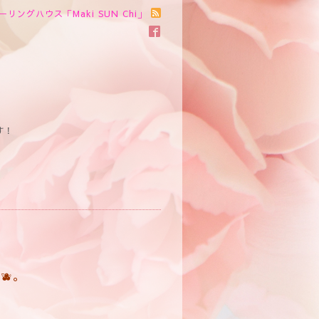
ーリングハウス「Maki SUN Chi」
す！
🫐。