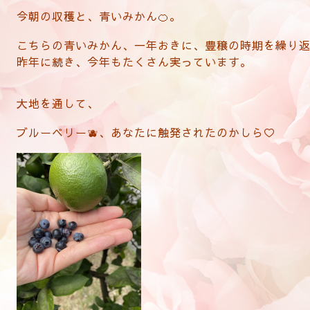
今朝の収穫と、青いみかん🍊。
こちらの青いみかん、一年おきに、豊穣の時期を繰り
昨年に続き、今年もたくさん実っています。
大地を通して、
ブルーベリー🫐、あなたに触発されたのかしら♡