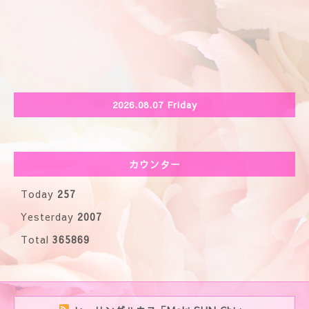
2026.08.07 Friday
カウンター
Today
257
Yesterday
2007
Total
365869