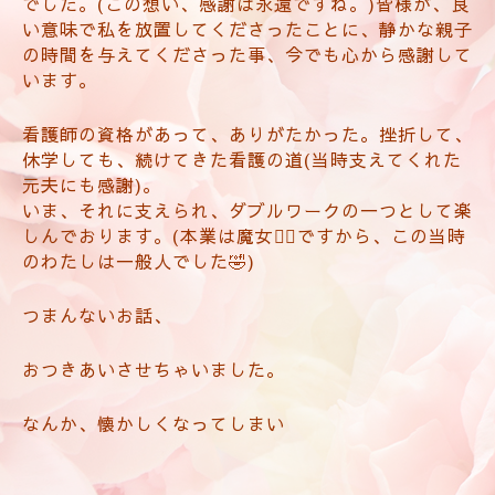
でした。(この想い、感謝は永遠ですね。)皆様が、良
い意味で私を放置してくださったことに、静かな親子
の時間を与えてくださった事、今でも心から感謝して
います。
看護師の資格があって、ありがたかった。挫折して、
休学しても、続けてきた看護の道(当時支えてくれた
元夫にも感謝)。
いま、それに支えられ、ダブルワークの一つとして楽
しんでおります。(本業は魔女🧙‍♀️ですから、この当時
のわたしは一般人でした🤣)
つまんないお話、
おつきあいさせちゃいました。
なんか、懐かしくなってしまい