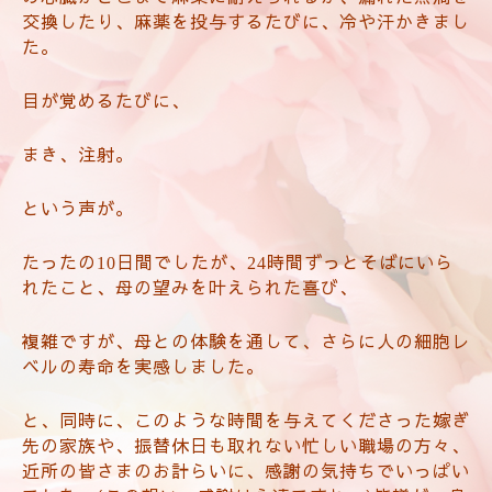
交換したり、麻薬を投与するたびに、冷や汗かきまし
た。
目が覚めるたびに、
まき、注射。
という声が。
たったの
日間でしたが、
時間ずっとそばにいら
10
24
れたこと、母の望みを叶えられた喜び、
複雑ですが、母との体験を通して、さらに人の細胞レ
ベルの寿命を実感しました。
と、同時に、このような時間を与えてくださった嫁ぎ
先の家族や、振替休日も取れない忙しい職場の方々、
近所の皆さまのお計らいに、感謝の気持ちでいっぱい