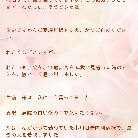
ます。わたしは、そうでした
😆
暑いですからご家族皆様を支え、かつご自愛くださ
い。
わたくしごとですが、
わたしも、父を、
歳。母を
歳で見送った時のこ
56
64
とを、懐かしく思い出しました。
生前、母は、私にこう言ってました。
真紀、病院の白い壁の中で死にたくない。
母は、私がかつて勤めていた
小川日赤内科病棟で、最
愛の父を看取りました。