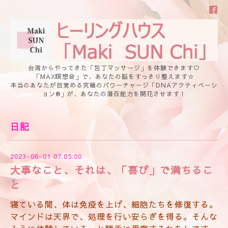
台湾からやってきた「包丁マッサージ」を体験できます♡
「MAX瞑想会」で、あなたの脳をすっきり整えます☆
本当のあなたが目覚める究極のパワーチャージ「DNAアクティベーシ
ョン®」が、あなたの潜在能力を開花させます！
日記
2023-06-01 07:05:00
大事なこと、それは、「喜び」で満ちるこ
と
寝ている間、体は免疫を上げ、細胞たちを修復する。
マインドは天界で、処理を行い安らぎを得る。そんな