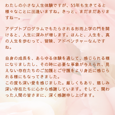
わたしの小さな人生体験ですが、55年も生きてると
様々なことに出逢いますね。きっと、まだまだありま
すねー。
アデプトプログラムでもたらされる形而上学の門を開
けると、人生に深みが増します。ほんと、人生を、真
の人生を歩むって、冒険、アドベンチャーなんです
ね。
自身の成長を、あらゆる体験を通して、感じられる様
になりましたし、その時に必要な事象が与えられ、見
えない存在たちのご加護とご守護をより身近に感じら
れる様にもなってきました。
この度も深い愛を感じました。厳しくもあり、慈しみ
深い存在たちに心から感謝しています。そして、関わ
った人間の皆さまに、深く感謝申し上げます。