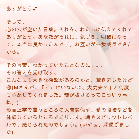
ありがとう💕
そして、
心の穴が空いた言葉。それを、わたしに伝えてくれて
ありがとう。あなたがそれに、気づき、明確になっ
て、本当に良かったんです。お互いが一歩成長できた
から。
その言葉、わかっていたことなのに。。。
その答えを受け取り、
こんなにも大きな衝撃があるのかと、驚きましたけど
😅(Mさんが、「ここにいないよ、大丈夫？」と何度
も心配してくれました。魂が抜けるってこういう事
ね。)
形而上学で言うところの人間関係や、愛の段階などを
体験しているところであります。魂やスピリットレベ
ルで、感じられたのでしょう。(いやぁ、深過ぎまし
た)