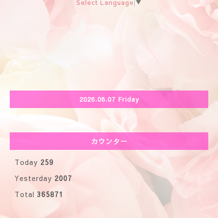
Select Language
▼
2026.08.07 Friday
カウンター
Today
259
Yesterday
2007
Total
365871