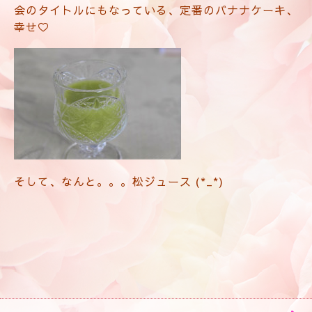
会のタイトルにもなっている、定番のバナナケーキ、
幸せ♡
そして、なんと。。。松ジュース (*_*)