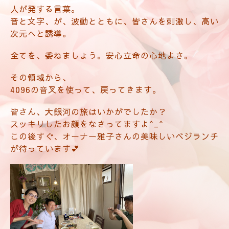
人が発する言葉。
音と文字、が、波動とともに、皆さんを刺激し、高い
次元へと誘導。
全てを、委ねましょう。安心立命の心地よさ。
その領域から、
4096の音叉を使って、戻ってきます。
皆さん、大銀河の旅はいかがでしたか？
スッキリしたお顔をなさってますよ^_^
この後すぐ、オーナー雅子さんの美味しいベジランチ
が待っています💕