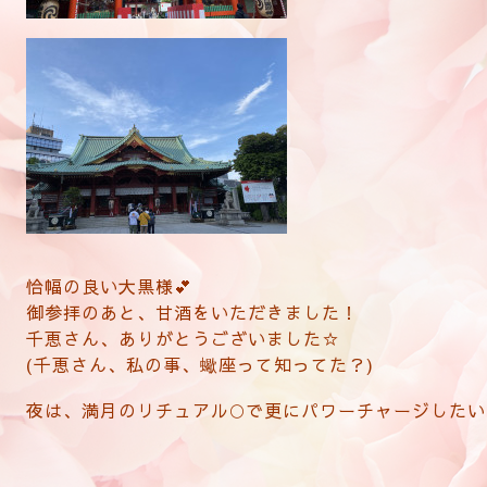
恰幅の良い大黒様💕
御参拝のあと、甘酒をいただきました！
千恵さん、ありがとうございました☆
(千恵さん、私の事、蠍座って知ってた？)
夜は、満月のリチュアル🌕で更にパワーチャージしたい