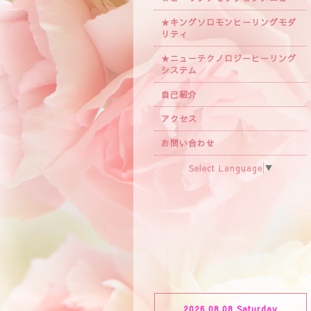
★キングソロモンヒーリングモダ
リティ
★ニューテクノロジーヒーリング
システム
自己紹介
アクセス
お問い合わせ
Select Language
▼
2026.08.08 Saturday