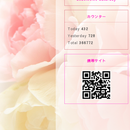
カウンター
Today
432
Yesterday
728
Total
366772
携帯サイト