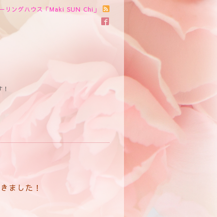
ーリングハウス「Maki SUN Chi」
す！
届きました！