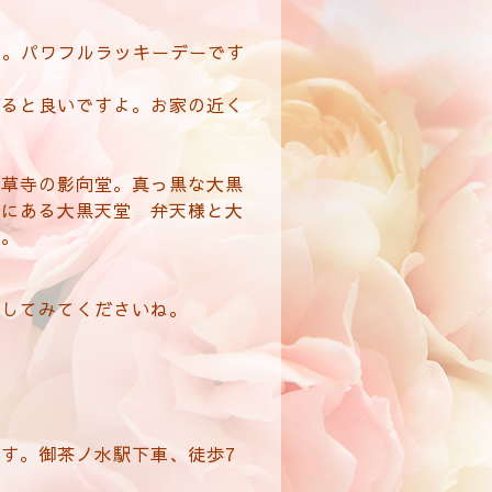
す。パワフルラッキーデーです
すると良いですよ。お家の近く
浅草寺の影向堂。真っ黒な大黒
側にある大黒天堂 弁天様と大
す。
りしてみてくださいね。
す。御茶ノ水駅下車、徒歩7