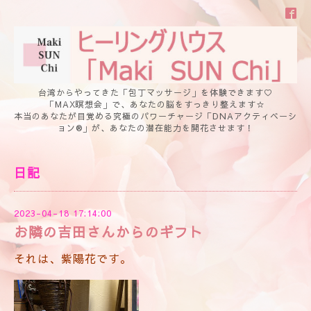
台湾からやってきた「包丁マッサージ」を体験できます♡
「MAX瞑想会」で、あなたの脳をすっきり整えます☆
本当のあなたが目覚める究極のパワーチャージ「DNAアクティベーシ
ョン®」が、あなたの潜在能力を開花させます！
日記
2023-04-18 17:14:00
お隣の吉田さんからのギフト
それは、紫陽花です。