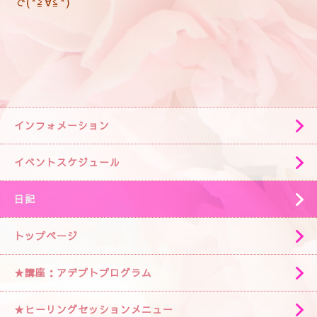
で(*≧∀≦*)
インフォメーション
イベントスケジュール
日記
トップページ
★講座：アデプトプログラム
★ヒーリングセッションメニュー