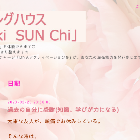
ヒ
」を体験できます♡
っきり整えます☆
チャージ「DNAアクティベーション®」が、あなたの潜在能力を開花させま
日記
2023-02-20 23:30:00
過去の自分に感謝(知識、学びが力になる)
大事な友人が、頭痛でお休みしている。
そんな時は、