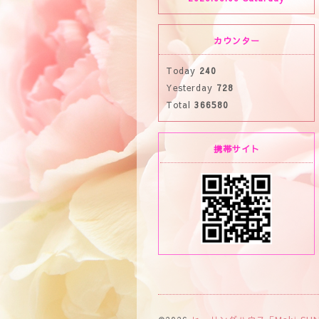
カウンター
Today
240
Yesterday
728
Total
366580
携帯サイト