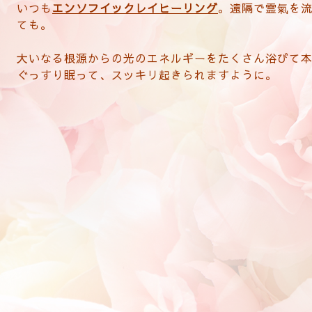
いつも
エンソフイックレイヒーリング
。遠隔で霊氣を
ても。
大いなる根源からの光のエネルギーをたくさん浴びて
ぐっすり眠って、スッキリ起きられますように。