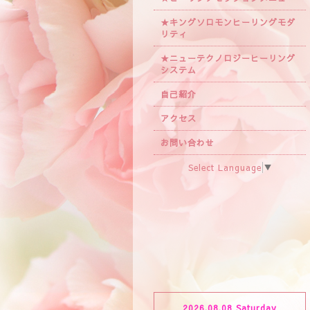
★キングソロモンヒーリングモダ
リティ
★ニューテクノロジーヒーリング
システム
自己紹介
アクセス
お問い合わせ
Select Language
▼
2026.08.08 Saturday