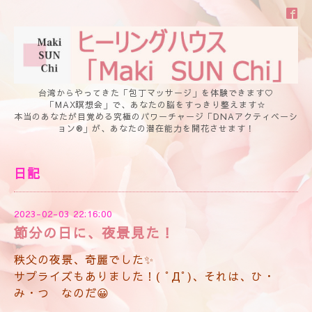
台湾からやってきた「包丁マッサージ」を体験できます♡
「MAX瞑想会」で、あなたの脳をすっきり整えます☆
本当のあなたが目覚める究極のパワーチャージ「DNAアクティベーシ
ョン®」が、あなたの潜在能力を開花させます！
日記
2023-02-03 22:16:00
節分の日に、夜景見た！
秩父の夜景、奇麗でした✨
サプライズもありました！( ﾟДﾟ)、それは、ひ・
み・つ なのだ😀