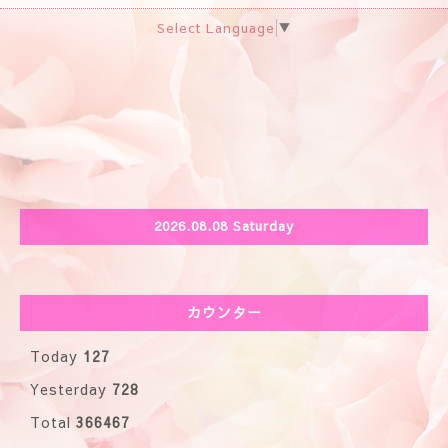
Select Language
▼
2026.08.08 Saturday
カウンター
Today
127
Yesterday
728
Total
366467