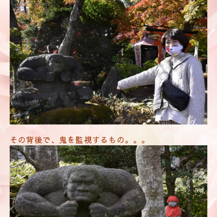
その背後で、鬼を監視するもの。。。