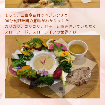
そして、三富今昔村でベジランチ❣
90分制限時間の意味がわかりました！
カリカリ、ゴリゴリ、何十回と嚙み砕いていただく
スローフード、スローライフの世界☆彡