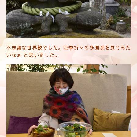
不思議な世界観でした。四季折々の多聞院を見てみた
いなぁ と思いました。