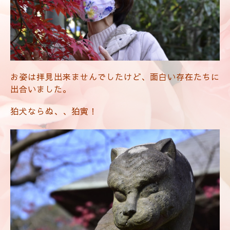
お姿は拝見出来ませんでしたけど、面白い存在たちに
出合いました。
狛犬ならぬ、、狛寅！