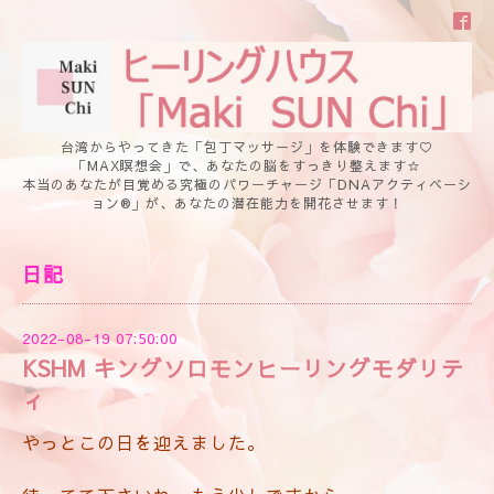
台湾からやってきた「包丁マッサージ」を体験できます♡
「MAX瞑想会」で、あなたの脳をすっきり整えます☆
本当のあなたが目覚める究極のパワーチャージ「DNAアクティベーシ
ョン®」が、あなたの潜在能力を開花させます！
日記
2022-08-19 07:50:00
KSHM キングソロモンヒーリングモダリテ
ィ
やっとこの日を迎えました。