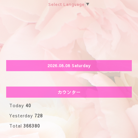
Select Language
▼
2026.08.08 Saturday
カウンター
Today
40
Yesterday
728
Total
366380