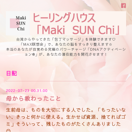
台湾からやってきた「包丁マッサージ」を体験できます♡
「MAX瞑想会」で、あなたの脳をすっきり整えます☆
本当のあなたが目覚める究極のパワーチャージ「DNAアクティベーシ
ョン®」が、あなたの潜在能力を開花させます！
日記
2022-07-23 00:31:00
母から教わったこと
生前母は、ものを大切にする人でした。「もったいな
い、きっと何かに使える。生かせば資源、捨てればゴ
ミ」そういって、残したものがたくさんありました
😊