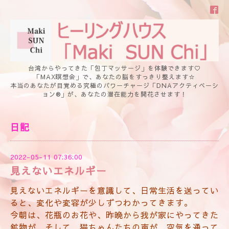
台湾からやってきた「包丁マッサージ」を体験できます♡
「MAX瞑想会」で、あなたの脳をすっきり整えます☆
本当のあなたが目覚める究極のパワーチャージ「DNAアクティベーシ
ョン®」が、あなたの潜在能力を開花させます！
日記
2022-05-11 07:36:00
見えないエネルギー
見えないエネルギーを意識して、日常生活を送ってい
ると、変化や変容が少しずつわかってきます。
今朝は、花瓶のお花や、昨晩から我が家にやってきた
鉱物が、そして、猫ちゃんたちの声が、空気を通って