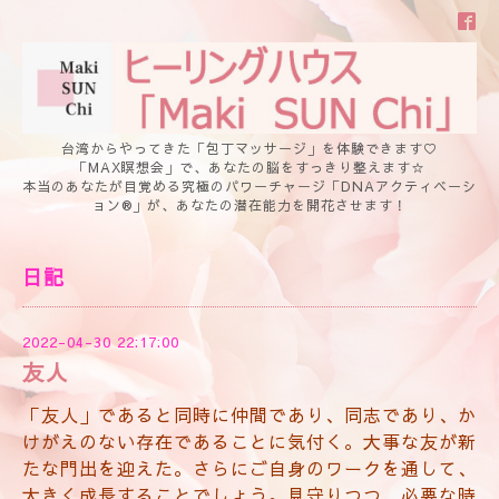
台湾からやってきた「包丁マッサージ」を体験できます♡
「MAX瞑想会」で、あなたの脳をすっきり整えます☆
本当のあなたが目覚める究極のパワーチャージ「DNAアクティベーシ
ョン®」が、あなたの潜在能力を開花させます！
日記
2022-04-30 22:17:00
友人
「友人」であると同時に仲間であり、同志であり、か
けがえのない存在であることに気付く。大事な友が新
たな門出を迎えた。さらにご自身のワークを通して、
大きく成長することでしょう。見守りつつ、必要な時