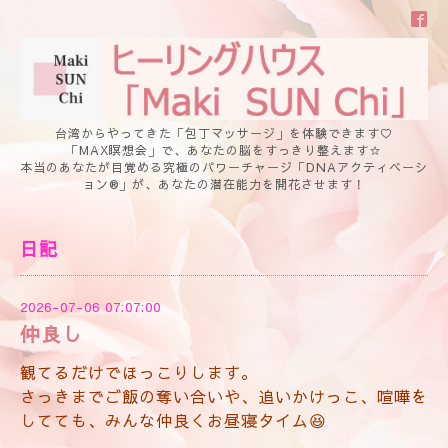
台湾からやってきた「包丁マッサージ」を体験できます♡
「MAX瞑想会」で、あなたの脳をすっきり整えます☆
本当のあなたが目覚める究極のパワーチャージ「DNAアクティベーシ
ョン®」が、あなたの潜在能力を開花させます！
日記
2026-07-06 07:07:00
仲良し
観てるだけでほっこりします。
さっきまでご飯の奪い合いや、追いかけっこ、喧嘩を
してても、みんな仲良くお昼寝タイム😆