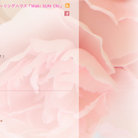
ーリングハウス「Maki SUN Chi」
す！
る。