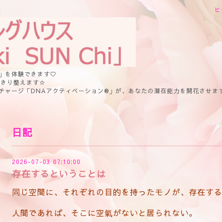
ヒ
」を体験できます♡
っきり整えます☆
チャージ「DNAアクティベーション®」が、あなたの潜在能力を開花させま
日記
2026-07-03 07:10:00
存在するということは
同じ空間に、それぞれの目的を持ったモノが、存在す
人間であれば、そこに空氣がないと居られない。