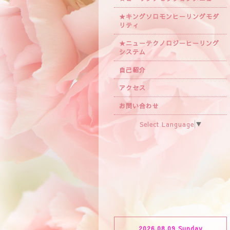
★キングソロモンヒーリングモダ
リティ
★ニューテクノロジーヒーリング
システム
自己紹介
アクセス
お問い合わせ
Select Language
▼
2026.08.09 Sunday