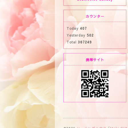
カウンター
Today
407
Yesterday
502
Total
367249
携帯サイト