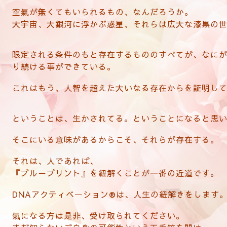
空氣が無くてもいられるもの、なんだろうか。
大宇宙、大銀河に浮かぶ惑星、それらは広大な漆黒の
限定される条件のもと存在するもののすべてが、なに
り続ける事ができている。
これはもう、人智を超えた大いなる存在からを証明し
ということは、生かされてる。ということになると思
そこにいる意味があるからこそ、それらが存在する。
それは、人であれば、
『ブループリント』を紐解くことが一番の近道です。
DNAアクティベーション®は、人生の紐解きをします
氣になる方は是非、受け取られてください。