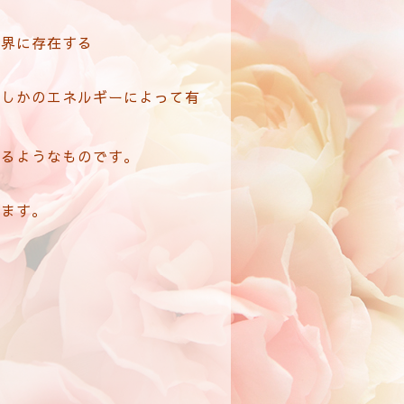
世界に存在する
がしかのエネルギーによって有
てるようなものです。
います。
。