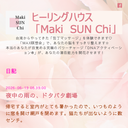
台湾からやってきた「包丁マッサージ」を体験できます♡
「MAX瞑想会」で、あなたの脳をすっきり整えます☆
本当のあなたが目覚める究極のパワーチャージ「DNAアクティベーシ
ョン®」が、あなたの潜在能力を開花させます！
日記
2026-06-19 08:39:00
夜中の雨の、ドタバタ劇場
帰宅すると室内がとても暑かったので、いつものよう
に窓を開け網戸を閉めます。猫たちが出ないように数
センチ。