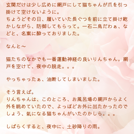
玄関だけは少し広めに網戸にして猫ちゃんが爪を引っ
掛けて空けないように。
ちょうどその日、履いていた長ぐつを前に立て掛け乾
かしながら、防御してもらって。一石二鳥だわぁ、な
どと、名案に酔っておりました。
なんと〜
猫たちのなかでも一番運動神経の良いりんちゃん。網
戸を空けて、夜中の脱走。。。
やっちゃったぁ、油断してしまいました。
そう言えば。
りんちゃんは、このところ、お風呂場の網戸からよく
外を眺めていたので、よっぽどお外に出たかったので
しょう、氣になる猫ちゃんがいたのかしら。。。
しばらくすると、夜中に、土砂降りの雨。