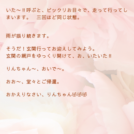
いた〜‼️呼ぶと、ビックリお目々で、走って行ってし
まいます。 三回ほど同じ状態。
雨が振り続きます。
そうだ！玄関行ってお迎えしてみよう。
玄関の網戸をゆっくり開けて、お、いたいた‼️
りんちゃん〜、おいで〜。
おお〜、堂々とご帰還。
おかえりなさい、りんちゃん🤣🤣🤣