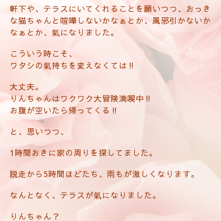
軒下や、テラスにいてくれることを願いつつ、おっき
な猫ちゃんと喧嘩しないかなぁとか、風邪引かないか
なぁとか、氣になりました。
こういう時こそ、
ワタシの氣持ちを変えなくては‼️
大丈夫。
りんちゃんはワクワク大冒険満喫中‼️
お腹が空いたら帰ってくる‼️
と、思いつつ、
1時間おきに家の周りを探してました。
脱走から5時間ほどたち、雨もが激しくなります。
なんとなく、テラスが氣になりました。
りんちゃん？