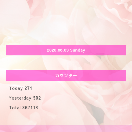
2026.08.09 Sunday
カウンター
Today
271
Yesterday
502
Total
367113