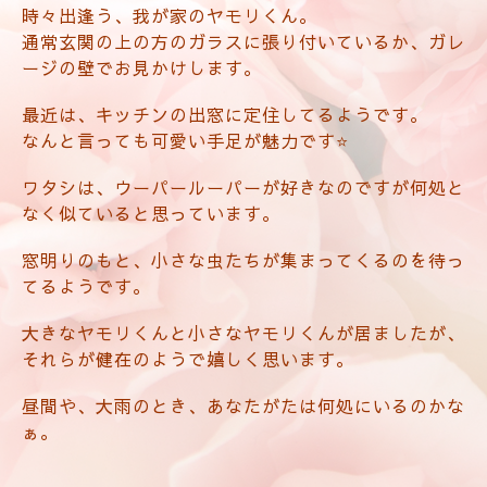
時々出逢う、我が家のヤモリくん。
通常玄関の上の方のガラスに張り付いているか、ガレ
ージの壁でお見かけします。
最近は、キッチンの出窓に定住してるようです。
なんと言っても可愛い手足が魅力です⭐️
ワタシは、ウーパールーパーが好きなのですが何処と
なく似ていると思っています。
窓明りのもと、小さな虫たちが集まってくるのを待っ
てるようです。
大きなヤモリくんと小さなヤモリくんが居ましたが、
それらが健在のようで嬉しく思います。
昼間や、大雨のとき、あなたがたは何処にいるのかな
ぁ。