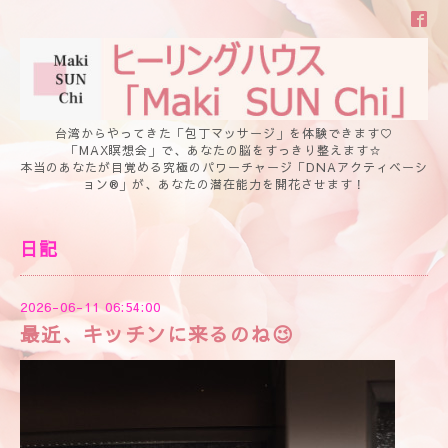
台湾からやってきた「包丁マッサージ」を体験できます♡
「MAX瞑想会」で、あなたの脳をすっきり整えます☆
本当のあなたが目覚める究極のパワーチャージ「DNAアクティベーシ
ョン®」が、あなたの潜在能力を開花させます！
日記
2026-06-11 06:54:00
最近、キッチンに来るのね😉