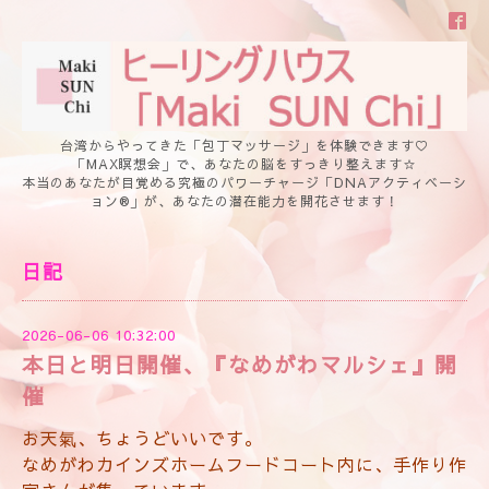
台湾からやってきた「包丁マッサージ」を体験できます♡
「MAX瞑想会」で、あなたの脳をすっきり整えます☆
本当のあなたが目覚める究極のパワーチャージ「DNAアクティベーシ
ョン®」が、あなたの潜在能力を開花させます！
日記
2026-06-06 10:32:00
本日と明日開催、『なめがわマルシェ』開
催
お天氣、ちょうどいいです。
なめがわカインズホームフードコート内に、手作り作