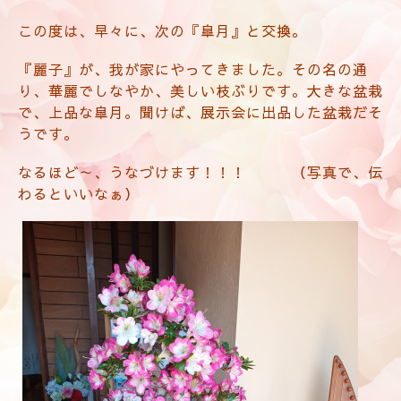
この度は、早々に、次の『皐月』と交換。
『麗子』が、我が家にやってきました。その名の通
り、華麗でしなやか、美しい枝ぶりです。大きな盆栽
で、上品な皐月。聞けば、展示会に出品した盆栽だそ
うです。
なるほど～、うなづけます！！！ （写真で、伝
わるといいなぁ）