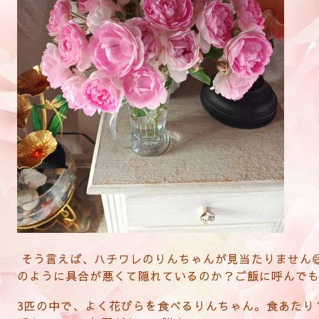
そう言えば、ハチワレのりんちゃんが見当たりません
のように具合が悪くて隠れているのか？ご飯に呼んで
3匹の中で、よく花びらを食べるりんちゃん。食あたり