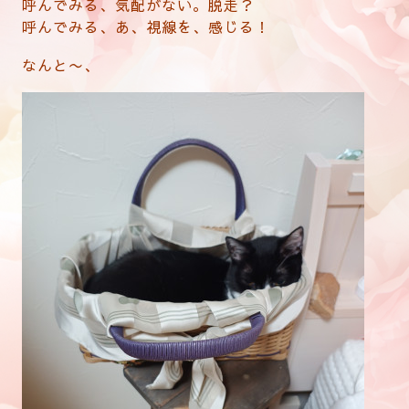
呼んでみる、気配がない。脱走？
呼んでみる、あ、視線を、感じる！
なんと〜、