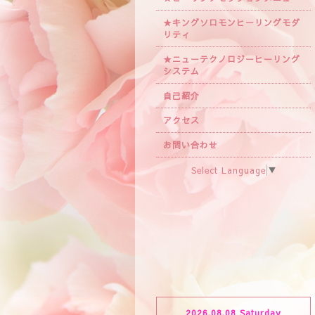
★キングソロモンヒーリングモダ
リティ
★ニューテクノロジーヒーリング
システム
自己紹介
アクセス
お問い合わせ
Select Language
▼
2026.08.08 Saturday