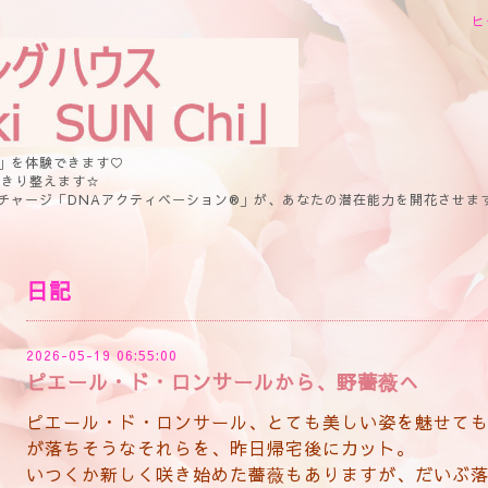
ヒ
」を体験できます♡
っきり整えます☆
チャージ「DNAアクティベーション®」が、あなたの潜在能力を開花させま
日記
2026-05-19 06:55:00
ピエール・ド・ロンサールから、野薔薇へ
ピエール・ド・ロンサール、とても美しい姿を魅せて
が落ちそうなそれらを、昨日帰宅後にカット。
いつくか新しく咲き始めた薔薇もありますが、だいぶ