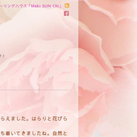
ーリングハウス「Maki SUN Chi」
す！
もらえました。はらりと花びら
落ち着いてきましたね。自然と