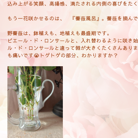
込み上がる笑顔、高揚感、満たされる内側の喜びをたく
もう一花咲かせるのは、 『薔薇風呂』。薔薇を摘ん
野薔薇は、鉢植えも、地植えも最盛期です。
ピエール・ド・ロンサールと、入れ替わるように咲き始
ル・ド・ロンサールと違って棘が大きくたくさんあり
も痛いです😭トゲトゲの部分、わかりますか？