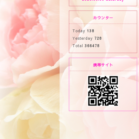
カウンター
Today
138
Yesterday
728
Total
366478
携帯サイト