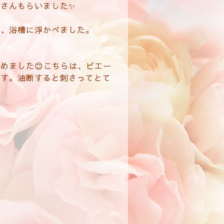
さんもらいました✨
で、浴槽に浮かべました。
めました😊こちらは、ピエー
ます。油断すると刺さってとて