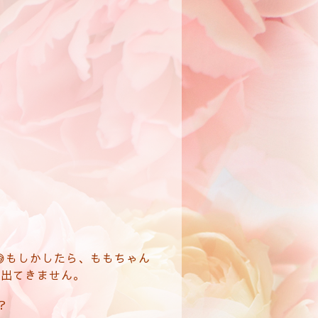
もしかしたら、ももちゃん
も出てきません。
？