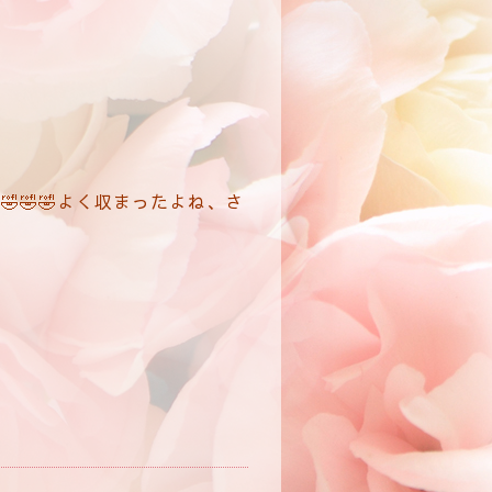
🤣🤣よく収まったよね、さ