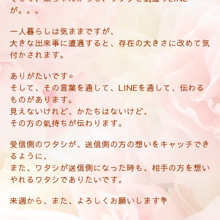
が。。。
一人暮らしは気ままですが、
大きな出来事に遭遇すると、存在の大きさに改めて気
付かされます。
ありがたいです⭐️
そして、その言葉を通して、LINEを通して、伝わる
ものがあります。
見えないけれど、かたちはないけど、
その方の氣持ちが伝わります。
受信側のワタシが、送信側の方の想いをキャッチでき
るように、
また、ワタシが送信側になった時も、相手の方を想い
やれるワタシでありたいです。
来週から、また、よろしくお願いします💐