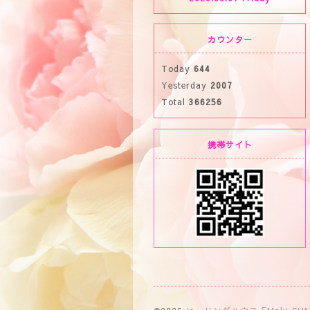
カウンター
Today
644
Yesterday
2007
Total
366256
携帯サイト