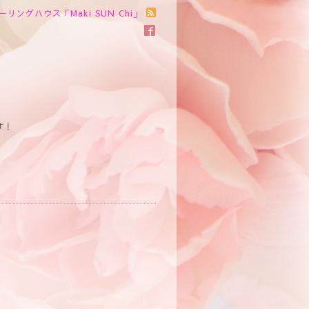
ーリングハウス「Maki SUN Chi」
す！
。