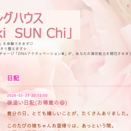
ヒ
」を体験できます♡
っきり整えます☆
チャージ「DNAアクティベーション®」が、あなたの潜在能力を開花させま
日記
2026-03-21 23:12:00
後追い日記(お得意の😆)
春分の日、とても嬉しいことが、たくさんありました
このたびの娘ちゃんお里帰りは、あっという間。