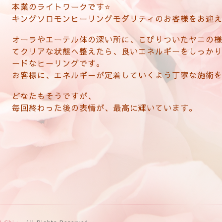
本業のライトワークです⭐️
キングソロモンヒーリングモダリティのお客様をお迎
オーラやエーテル体の深い所に、こびりついたヤニの
てクリアな状態へ整えたら、良いエネルギーをしっか
ードなヒーリングです。
お客様に、エネルギーが定着していくよう丁寧な施術を
どなたもそうですが、
毎回終わった後の表情が、最高に輝いています。