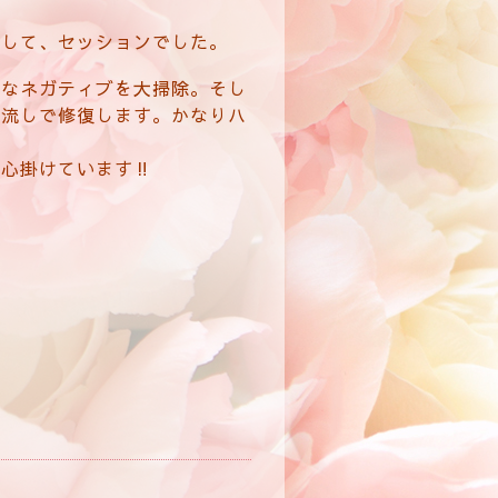
えして、セッションでした。
様なネガティブを大掃除。そし
り流しで修復します。かなりハ
心掛けています‼️