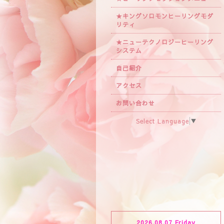
★キングソロモンヒーリングモダ
リティ
★ニューテクノロジーヒーリング
システム
自己紹介
アクセス
お問い合わせ
Select Language
▼
2026.08.07 Friday