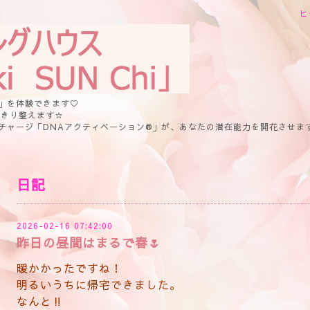
ヒ
」を体験できます♡
っきり整えます☆
チャージ「DNAアクティベーション®」が、あなたの潜在能力を開花させま
日記
2026-02-16 07:42:00
昨日の昼間はまるで春🌷
暖かかったですね！
明るいうちに帰宅できました。
なんと‼️