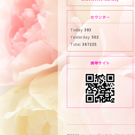
カウンター
Today
383
Yesterday
502
Total
367225
携帯サイト