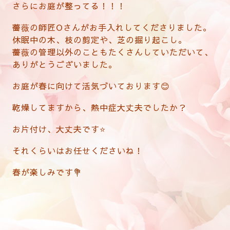
さらにお庭が整ってる！！！
薔薇の師匠Oさんがお手入れしてくださりました。
休眠中の木、枝の剪定や、芝の掘り起こし。
薔薇の管理以外のこともたくさんしていただいて、
ありがとうございました。
お庭が春に向けて活気づいております😊
乾燥してますから、熱中症大丈夫でしたか？
お片付け、大丈夫です⭐️
それくらいはお任せくださいね！
春が楽しみです💐