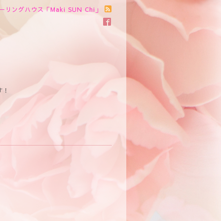
ーリングハウス「Maki SUN Chi」
す！