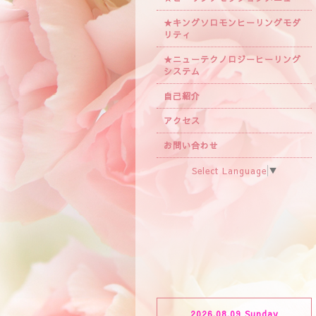
★キングソロモンヒーリングモダ
リティ
★ニューテクノロジーヒーリング
システム
自己紹介
アクセス
お問い合わせ
Select Language
▼
2026.08.09 Sunday