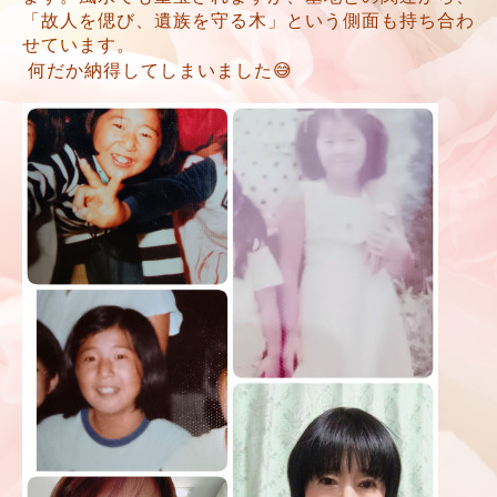
「故人を偲び、遺族を守る木」という側面も持ち合わ
せています。
何だか納得してしまいました😅