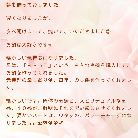
餅を飾っておりました。
遅くなりましたが、
夕べ開けまして、焼いて、いただきました😊
お餅は大好きです⭐️
懐かしい氣持ちになりました。
母は、『もちっこ』という、もちつき機を購入して、
お餅を作ってくれました。
元義理の母も然り💖、毎年、のし餅を作ってくれまし
た。
懐かしいです。肉体の五感と、スピリチュアルな五
感、１０感が、鮮明にそれを思い起こさせてくれまし
た。温かいハートは、ワタシの、パワーチャージにな
りました🎀🎀🎀💖💖💖💕