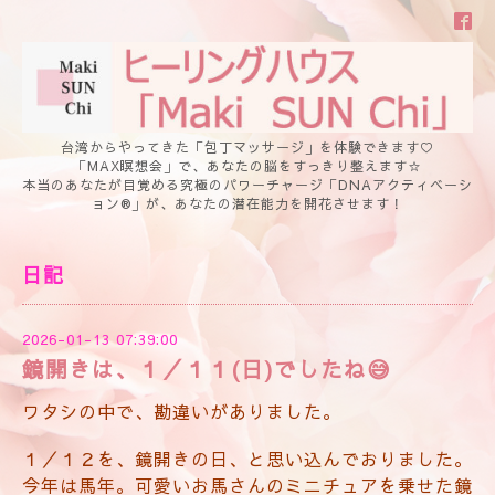
台湾からやってきた「包丁マッサージ」を体験できます♡
「MAX瞑想会」で、あなたの脳をすっきり整えます☆
本当のあなたが目覚める究極のパワーチャージ「DNAアクティベーシ
ョン®」が、あなたの潜在能力を開花させます！
日記
2026-01-13 07:39:00
鏡開きは、１／１１(日)でしたね😅
ワタシの中で、勘違いがありました。
１／１２を、鏡開きの日、と思い込んでおりました。
今年は馬年。可愛いお馬さんのミニチュアを乗せた鏡