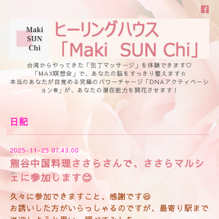
台湾からやってきた「包丁マッサージ」を体験できます♡
「MAX瞑想会」で、あなたの脳をすっきり整えます☆
本当のあなたが目覚める究極のパワーチャージ「DNAアクティベーシ
ョン®」が、あなたの潜在能力を開花させます！
日記
2025-11-25 07:43:00
熊谷中国料理ささらさんで、ささらマルシ
ェに参加します😊
久々に参加できますこと、感謝です😆
お誘いした方がいらっしゃるのですが、最寄り駅まで