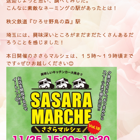
送迎しようと思い、調べてみした。
こんなに素敵なネーミングの駅があったとは！
秩父鉄道『ひろせ野鳥の森』駅
埼玉には、興味深いところがまだまだたくさんあるだ
ろうことを感じました！
本日開催のささらマルシェは、１５時〜１９時頃まで
です⭐️ぜひお越しください😊