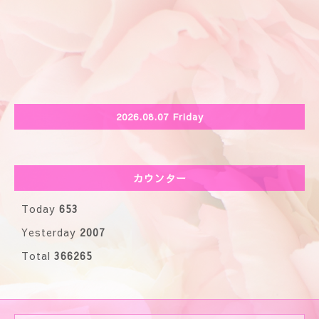
2026.08.07 Friday
カウンター
Today
653
Yesterday
2007
Total
366265