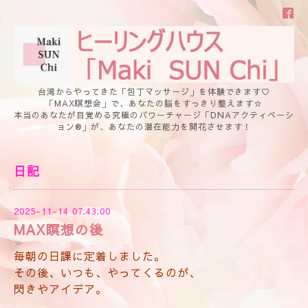
台湾からやってきた「包丁マッサージ」を体験できます♡
「MAX瞑想会」で、あなたの脳をすっきり整えます☆
本当のあなたが目覚める究極のパワーチャージ「DNAアクティベーシ
ョン®」が、あなたの潜在能力を開花させます！
日記
2025-11-14 07:43:00
MAX瞑想の後
毎朝の日課に定着しました。
その後、いつも、やってくるのが、
閃きやアイデア。