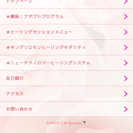
トップページ
★講座：アデプトプログラム
★ヒーリングセッションメニュー
★キングソロモンヒーリングモダリティ
★ニューテクノロジーヒーリングシステム
自己紹介
アクセス
お問い合わせ
Select Language
▼