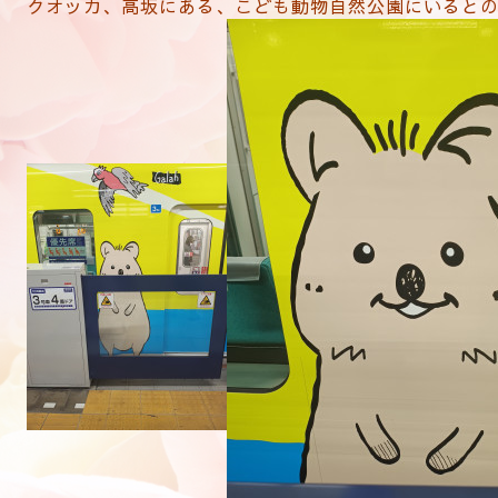
クオッカ、高坂にある、こども動物自然公園にいると