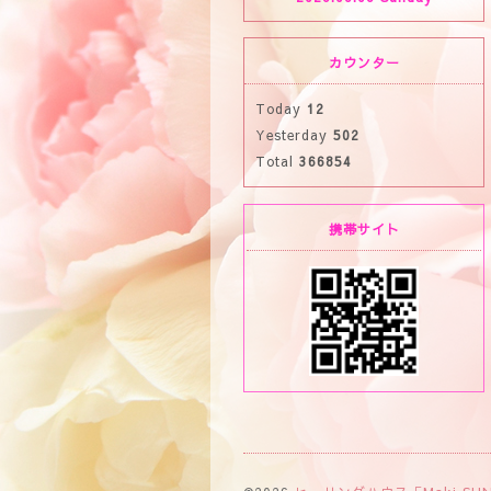
カウンター
Today
12
Yesterday
502
Total
366854
携帯サイト