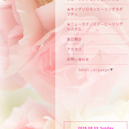
★キングソロモンヒーリングモダ
リティ
★ニューテクノロジーヒーリング
システム
自己紹介
アクセス
お問い合わせ
Select Language
▼
2026.08.09 Sunday