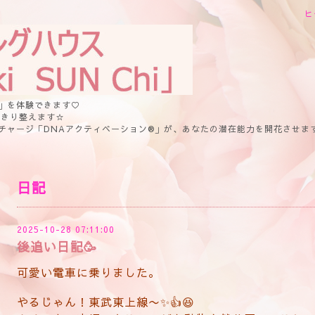
ヒ
」を体験できます♡
っきり整えます☆
チャージ「DNAアクティベーション®」が、あなたの潜在能力を開花させま
日記
2025-10-28 07:11:00
後追い日記🥳
可愛い電車に乗りました。
やるじゃん！東武東上線〜✨👍😆