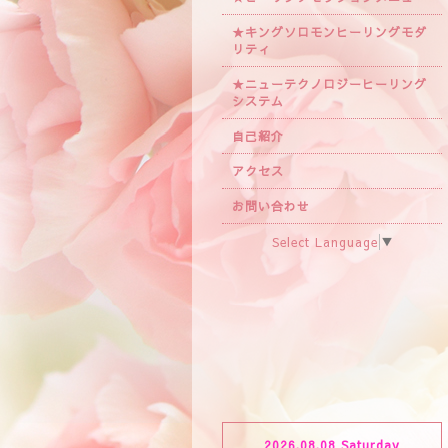
★キングソロモンヒーリングモダ
リティ
★ニューテクノロジーヒーリング
システム
自己紹介
アクセス
お問い合わせ
Select Language
▼
2026.08.08 Saturday