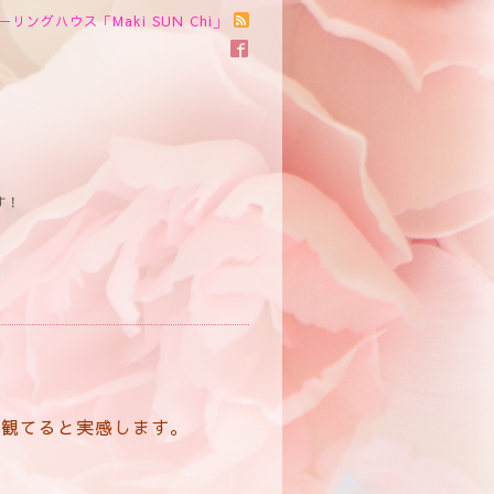
ーリングハウス「Maki SUN Chi」
す！
を観てると実感します。