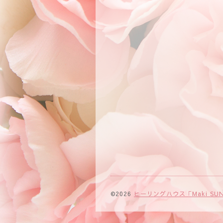
©2026
ヒーリングハウス「Maki SUN