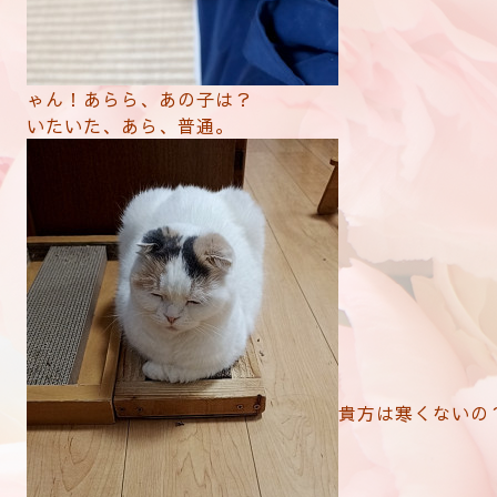
ゃん！あらら、あの子は？
いたいた、あら、普通。
貴方は寒くないの