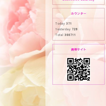
カウンター
Today
371
Yesterday
728
Total
366711
携帯サイト