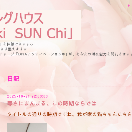
ヒ
」を体験できます♡
っきり整えます☆
チャージ「DNAアクティベーション®」が、あなたの潜在能力を開花させま
日記
2025-10-21 22:00:00
寒さにまんまる、この時期ならでは
タイトルの通りの時期ですね。我が家の猫ちゃんたち