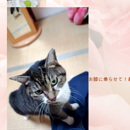
お膝に乗らせて！