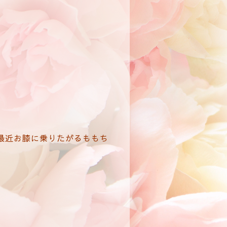
最近お膝に乗りたがるももち