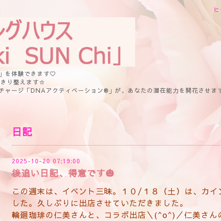
ヒ
」を体験できます♡
っきり整えます☆
チャージ「DNAアクティベーション®」が、あなたの潜在能力を開花させま
日記
2025-10-20 07:19:00
後追い日記、得意です🎃
この週末は、イベント三昧。１０/１８（土）は、カイ
した。久しぶりに出店させていただきました。
輪廻珈琲の仁美さんと、コラボ出店＼(^o^)／仁美さ