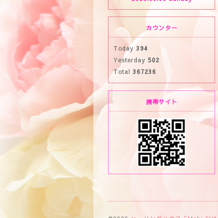
カウンター
Today
394
Yesterday
502
Total
367236
携帯サイト