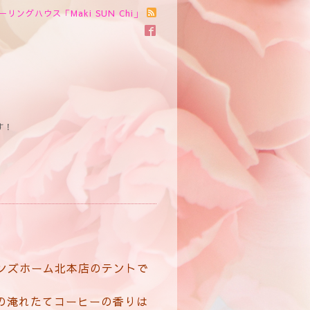
ーリングハウス「Maki SUN Chi」
す！
ンズホーム北本店のテントで
んの淹れたてコーヒーの香りは