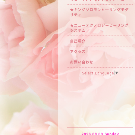
★キングソロモンヒーリングモダ
リティ
★ニューテクノロジーヒーリング
システム
自己紹介
アクセス
お問い合わせ
Select Language
▼
2026.08.09 Sunday