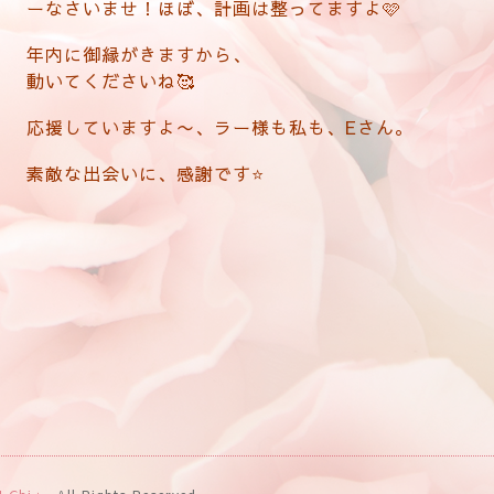
ーなさいませ！ほぼ、計画は整ってますよ🩷
年内に御縁がきますから、
動いてくださいね🥰
応援していますよ〜、ラー様も私も、Eさん。
素敵な出会いに、感謝です⭐️