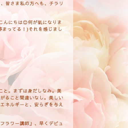
て、皆さま私の方へも、チラリ
こんにちは😊何が氣になりま
停まってる！)それを感じまし
こと。まずは身だしなみ。美
上がること間違いなし。美しい
いエネルギーと、安らぎを与え
ンフラワー講師』、早くデビュ