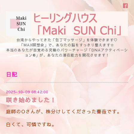
台湾からやってきた「包丁マッサージ」を体験できます♡
「MAX瞑想会」で、あなたの脳をすっきり整えます☆
本当のあなたが目覚める究極のパワーチャージ「DNAアクティベーシ
ョン®」が、あなたの潜在能力を開花させます！
日記
2025-10-09 08:42:00
咲き始めました！
庭師のOさんが、株分けしてくださった薔薇です。
白くて、可憐ですね。