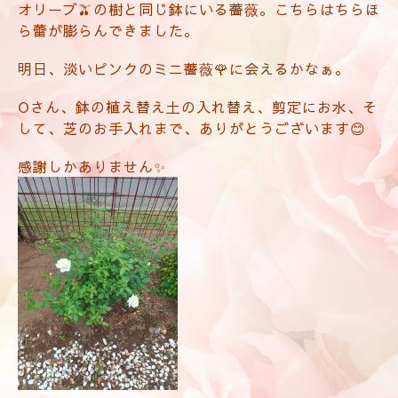
オリーブ🫒の樹と同じ鉢にいる薔薇。こちらはちらほ
ら蕾が膨らんできました。
明日、淡いピンクのミニ薔薇🌹に会えるかなぁ。
Oさん、鉢の植え替え土の入れ替え、剪定にお水、そ
して、芝のお手入れまで、ありがとうございます😊
感謝しかありません✨