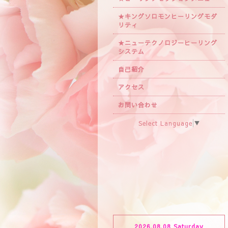
★キングソロモンヒーリングモダ
リティ
★ニューテクノロジーヒーリング
システム
自己紹介
アクセス
お問い合わせ
Select Language
▼
2026.08.08 Saturday