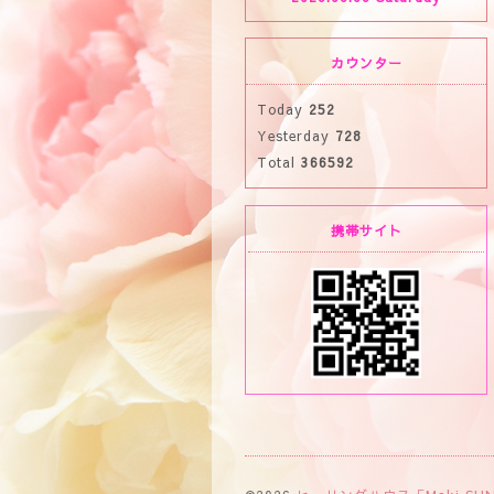
カウンター
Today
252
Yesterday
728
Total
366592
携帯サイト