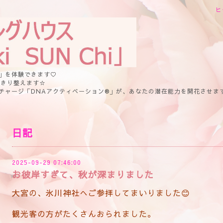
ヒ
」を体験できます♡
っきり整えます☆
チャージ「DNAアクティベーション®」が、あなたの潜在能力を開花させま
日記
2025-09-29 07:46:00
お彼岸すぎて、秋が深まりました
大宮の、氷川神社へご参拝してまいりました😊
観光客の方がたくさんおられました。