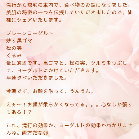
滝行から帰宅の車内で、食べ物のお話になりました。
美肌の秘密の一つを伝授していただきましたので、皆
様にシェアいたします。
プレーンヨーグルト
炒り黒ゴマ
松の実
くるみ
量は適当です。黒ゴマと、松の実、クルミをつぶし
て、ヨーグルトにかけていただきます。
早速夕べいただきました。
今朝です。お顔を触って、
うんうん。
えぇ〜！
お顔が柔らかくなってる。。。心なしか張り
もある！？
これ、滝行の効果か、ヨーグルトの効果かわかりませ
んね。両方だな😉