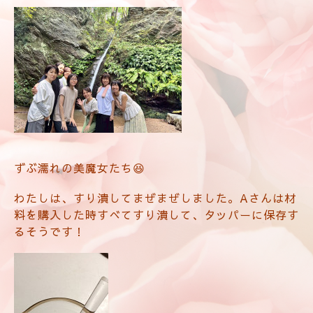
ずぶ濡れの美魔女たち😆
わたしは、すり潰してまぜまぜしました。Aさんは材
料を購入した時すべてすり潰して、タッパーに保存す
るそうです！