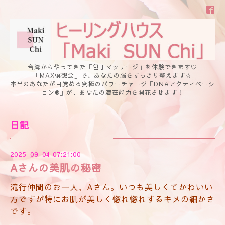
台湾からやってきた「包丁マッサージ」を体験できます♡
「MAX瞑想会」で、あなたの脳をすっきり整えます☆
本当のあなたが目覚める究極のパワーチャージ「DNAアクティベーシ
ョン®」が、あなたの潜在能力を開花させます！
日記
2025-09-04 07:21:00
Aさんの美肌の秘密
滝行仲間のお一人、Aさん。いつも美しくてかわいい
方ですが特にお肌が美しく惚れ惚れするキメの細かさ
です。