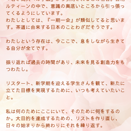
ルティーンの中で、意識の奥底いところから引っ張っ
てくるようにしています。
わたしとしては、『一期一会』が類似してると思いま
す。茶道に由来する日本のことわざだそうです。
わたしという存在は、今ここで、息をしながら生きて
る自分が全てです。
振り返れば過去の時間があり、未来を見る創造力をも
つわたし。
リスタート、新学期を迎える学生さんを観て、新たに
立てた目標を実現するために、いつも考えていたいこ
と。
私は何のためにここにいて、そのために何をするの
か。大目的を達成するための、リストを作り直し、
日々の始まりから終わりにそれを繰り返す。