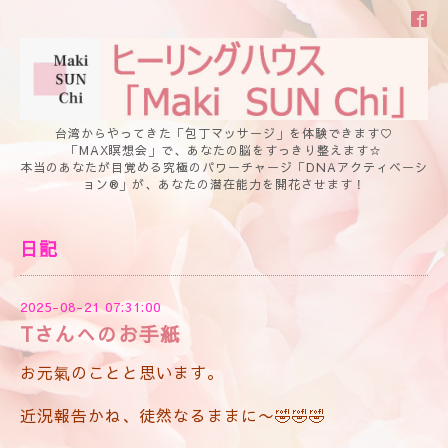
台湾からやってきた「包丁マッサージ」を体験できます♡
「MAX瞑想会」で、あなたの脳をすっきり整えます☆
本当のあなたが目覚める究極のパワーチャージ「DNAアクティベーシ
ョン®」が、あなたの潜在能力を開花させます！
日記
2025-08-21 07:31:00
Tさんへのお手紙
お元氣のことと思います。
近況報告かね、徒然なるままに〜🤣🤣🤣