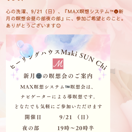
心の洗濯、9/21（日）、『MAX瞑想システム™🌚新
月の瞑想会昼の部夜の部』に、参加ご希望とのこと。
ありがとうございます😊