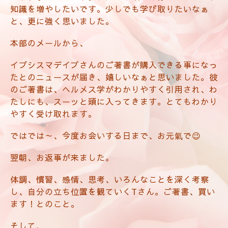
知識を増やしたいです。少しでも学び取りたいなぁ
と、更に強く思いました。
本部のメールから、
イプシスマデイブさんのご著書が購入できる事になっ
たとのニュースが届き、嬉しいなぁと思いました。彼
のご著書は、ヘルメス学がわかりやすく引用され、わ
たしにも、スーッと頭に入ってきます。とてもわかり
やすく受け取れます。
ではでは～、今度お会いする日まで、お元氣で😉
翌朝、お返事が来ました。
体調、慣習、感情、思考、いろんなことを深く考察
し、自分の立ち位置を観ていくTさん。ご著書、買い
ます！とのこと。
そして、