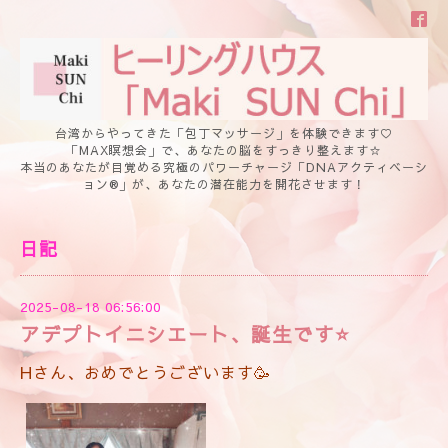
台湾からやってきた「包丁マッサージ」を体験できます♡
「MAX瞑想会」で、あなたの脳をすっきり整えます☆
本当のあなたが目覚める究極のパワーチャージ「DNAアクティベーシ
ョン®」が、あなたの潜在能力を開花させます！
日記
2025-08-18 06:56:00
アデプトイニシエート、誕生です⭐️
Hさん、おめでとうございます🥳