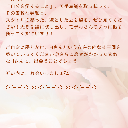
『自分を愛すること』、苦手意識を取っ払って、
その素敵な笑顔と、
スタイルの整った、凛とした立ち姿を、ぜひ見てくだ
さい！大きな鏡に映し出し、モデルさんのように振る
舞ってくださいませ！
ご自身に語りかけ、Hさんという存在の内なる王国を
築いていってください😉さらに磨きがかかった素敵
なHさんに、出会うことでしょう。
近い内に、お会いしましょ🥰
🥳🥳🥳🥳🥳🥳🥳🥳🥳🥳🥳🥳🥳🥳🥳🥳🥳🥳🥳