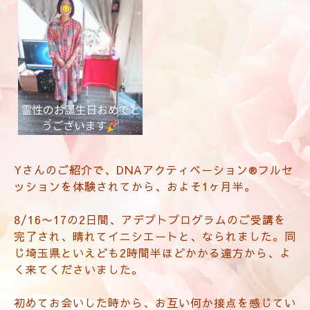
Yさんのご紹介で、DNAアクティベーション®フルセ
ッションを体験されてから、およそ1ヶ月半。
8/16〜17の2日間、アデプトプログラムのご受講を
完了され、晴れてイニシエートと、なられました。同
じ埼玉県といえども2時間半ほどかかる遠方から、よ
く来てくださいました。
初めてお会いした時から、お互い何か接点を感じてい