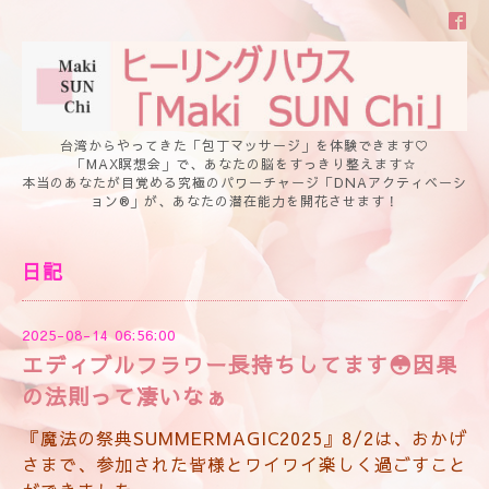
台湾からやってきた「包丁マッサージ」を体験できます♡
「MAX瞑想会」で、あなたの脳をすっきり整えます☆
本当のあなたが目覚める究極のパワーチャージ「DNAアクティベーシ
ョン®」が、あなたの潜在能力を開花させます！
日記
2025-08-14 06:56:00
エディブルフラワー長持ちしてます😳因果
の法則って凄いなぁ
『魔法の祭典SUMMERMAGIC2025』8/2は、おかげ
さまで、参加された皆様とワイワイ楽しく過ごすこと