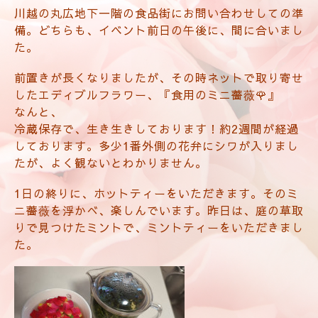
川越の丸広地下一階の食品街にお問い合わせしての準
備。どちらも、イベント前日の午後に、間に合いまし
た。
前置きが長くなりましたが、その時ネットで取り寄せ
したエディブルフラワー、『食用のミニ薔薇🌹』
なんと、
冷蔵保存で、生き生きしております！
約2週間が経過
しております。多少1番外側の花弁にシワが入りまし
たが、よく観ないとわかりません。
1日の終りに、ホットティーをいただきます。そのミ
ニ薔薇を浮かべ、楽しんでいます。昨日は、庭の草取
りで見つけたミントで、ミントティーをいただきまし
た。