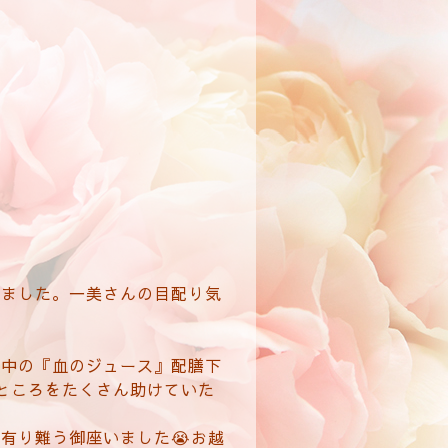
いました。一美さんの目配り気
ト中の『血のジュース』配膳下
ところをたくさん助けていた
有り難う御座いました😭お越