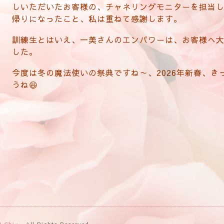
しいただいたお客様の、チャネリングモニターを担当
帰りになったこと、私は重ねて感謝します。
訓練生とはいえ、一美さんのエンパワーは、お客様へ
した。
今度は冬の魔法使いの祭典ですね～、2026年新春、き
うね😆