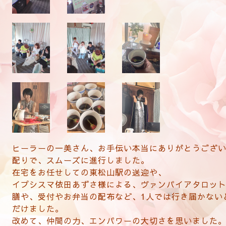
ヒーラーの一美さん、お手伝い本当にありがとうござ
配りで、スムーズに進行しました。
在宅をお任せしての東松山駅の送迎や、
イプシスマ依田あずさ様による、ヴァンパイアタロッ
膳や、
受付やお弁当の配布など、1人では行き届かない
だけました。
改めて、仲間の力、エンパワーの大切さを思いました。