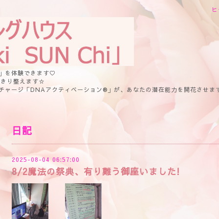
ヒ
」を体験できます♡
っきり整えます☆
チャージ「DNAアクティベーション®」が、あなたの潜在能力を開花させま
日記
2025-08-04 06:57:00
8/2魔法の祭典、有り難う御座いました!