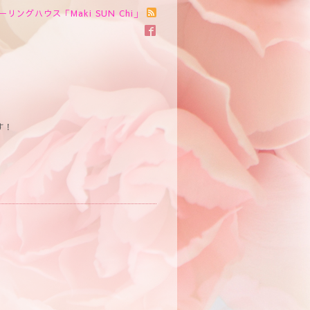
ーリングハウス「Maki SUN Chi」
す！