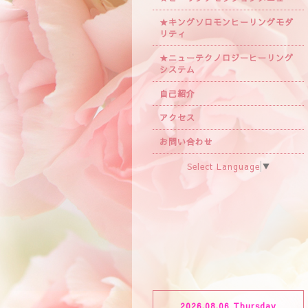
★キングソロモンヒーリングモダ
リティ
★ニューテクノロジーヒーリング
システム
自己紹介
アクセス
お問い合わせ
Select Language
▼
2026.08.06 Thursday