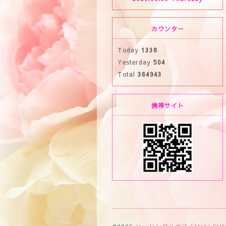
カウンター
Today
1338
Yesterday
504
Total
364943
携帯サイト