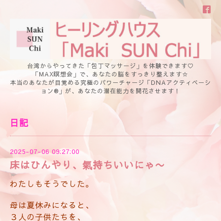
台湾からやってきた「包丁マッサージ」を体験できます♡
「MAX瞑想会」で、あなたの脳をすっきり整えます☆
本当のあなたが目覚める究極のパワーチャージ「DNAアクティベーシ
ョン®」が、あなたの潜在能力を開花させます！
日記
2025-07-06 09:27:00
床はひんやり、氣持ちいいにゃ〜
わたしもそうでした。
母は夏休みになると、
３人の子供たちを、