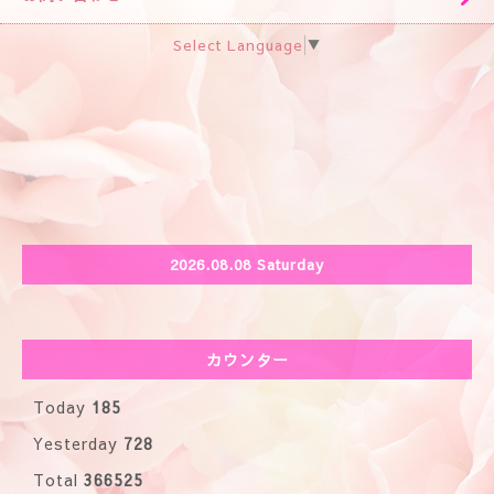
Select Language
▼
2026.08.08 Saturday
カウンター
Today
185
Yesterday
728
Total
366525