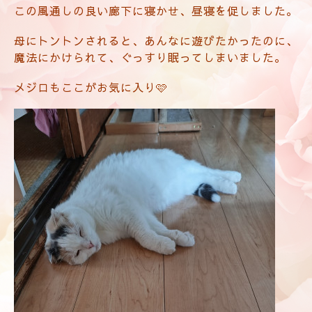
この風通しの良い廊下に寝かせ、昼寝を促しました。
母にトントンされると、あんなに遊びたかったのに、
魔法にかけられて、ぐっすり眠ってしまいました。
メジロもここがお気に入り🩷