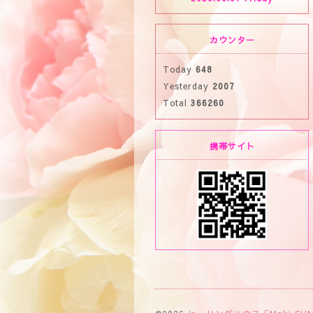
カウンター
Today
648
Yesterday
2007
Total
366260
携帯サイト