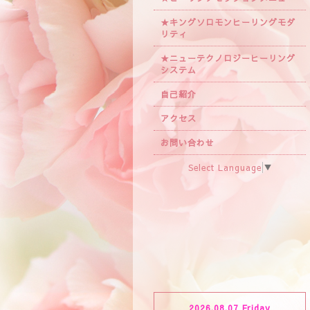
★キングソロモンヒーリングモダ
リティ
★ニューテクノロジーヒーリング
システム
自己紹介
アクセス
お問い合わせ
Select Language
▼
2026.08.07 Friday