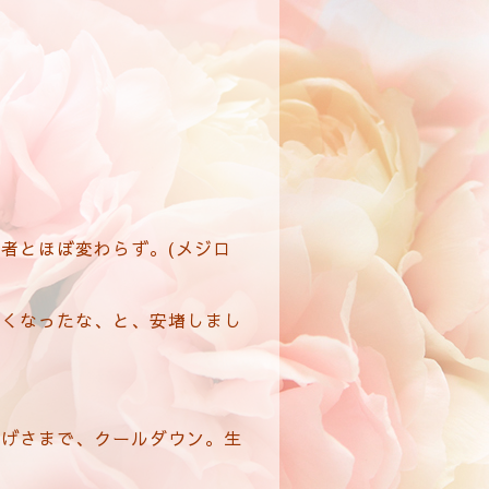
者とほぼ変わらず。(メジロ
しくなったな、と、安堵しまし
かげさまで、クールダウン。生