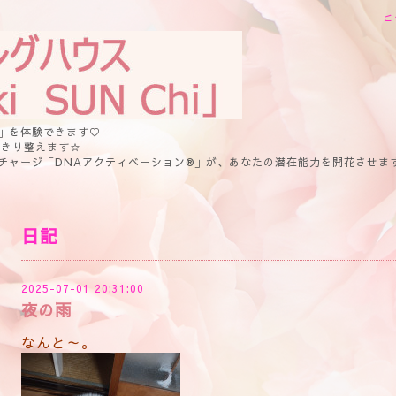
ヒ
」を体験できます♡
っきり整えます☆
チャージ「DNAアクティベーション®」が、あなたの潜在能力を開花させま
日記
2025-07-01 20:31:00
夜の雨
なんと～。