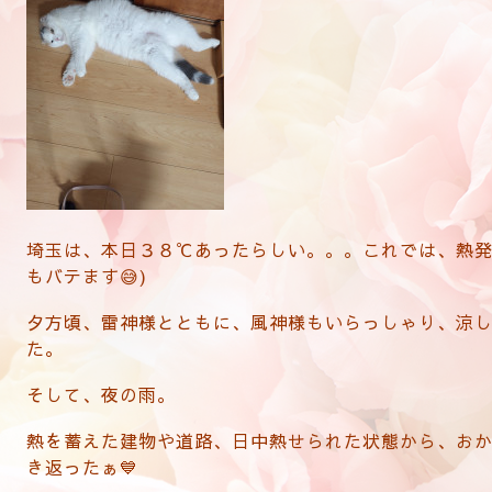
埼玉は、本日３８℃あったらしい。。。これでは、熱発
もバテます😅)
夕方頃、雷神様とともに、風神様もいらっしゃり、涼
た。
そして、夜の雨。
熱を蓄えた建物や道路、日中熱せられた状態から、お
き返ったぁ💙